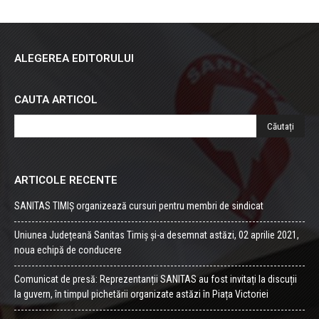
ALEGEREA EDITORULUI
CAUTA ARTICOL
ARTICOLE RECENTE
SANITAS TIMIȘ organizează cursuri pentru membri de sindicat
Uniunea Județeană Sanitas Timiș și-a desemnat astăzi, 02 aprilie 2021,
noua echipă de conducere
Comunicat de presă: Reprezentanții SANITAS au fost invitați la discuții
la guvern, în timpul pichetării organizate astăzi în Piața Victoriei