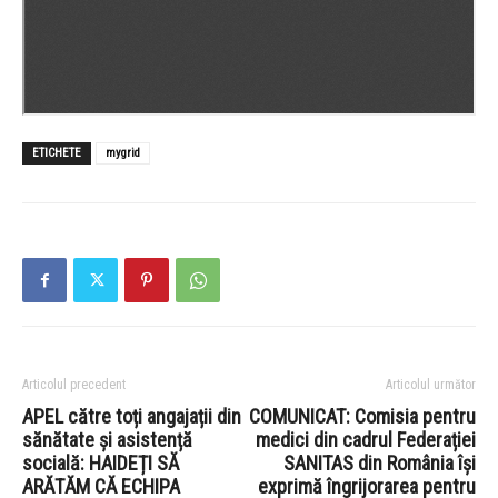
ETICHETE
mygrid
Articolul precedent
Articolul următor
APEL către toți angajații din
COMUNICAT: Comisia pentru
sănătate și asistență
medici din cadrul Federației
socială: HAIDEȚI SĂ
SANITAS din România își
ARĂTĂM CĂ ECHIPA
exprimă îngrijorarea pentru