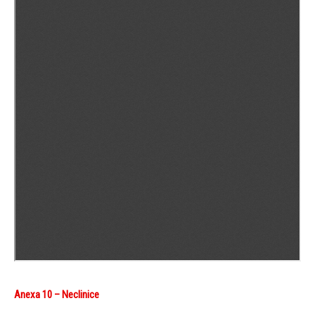
Anexa 10 – Neclinice