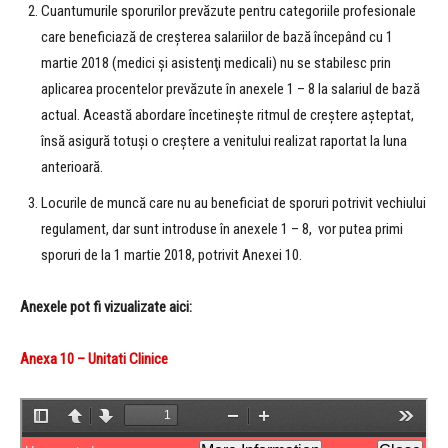
Cuantumurile sporurilor prevăzute pentru categoriile profesionale
care beneficiază de creşterea salariilor de bază începând cu 1
martie 2018 (medici şi asistenţi medicali) nu se stabilesc prin
aplicarea procentelor prevăzute în anexele 1 – 8 la salariul de bază
actual. Această abordare încetineşte ritmul de creştere aşteptat,
însă asigură totuşi o creştere a venitului realizat raportat la luna
anterioară.
Locurile de muncă care nu au beneficiat de sporuri potrivit vechiului
regulament, dar sunt introduse în anexele 1 – 8, vor putea primi
sporuri de la 1 martie 2018, potrivit Anexei 10.
Anexele pot fi vizualizate aici:
|
Anexa 10 – Unitati Clinice