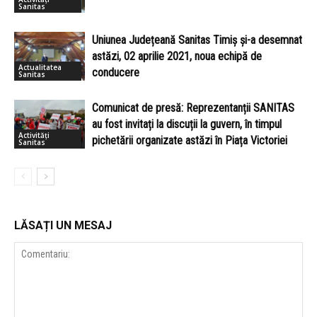
Sanitas
Uniunea Județeană Sanitas Timiș și-a desemnat
astăzi, 02 aprilie 2021, noua echipă de
Actualitatea
conducere
Sanitas
Comunicat de presă: Reprezentanții SANITAS
au fost invitați la discuții la guvern, în timpul
Activități
pichetării organizate astăzi în Piața Victoriei
Sanitas
LĂSAȚI UN MESAJ