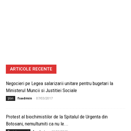
ARTICOLE RECENTE
Negocieri pe Legea salarizarii unitare pentru bugetari la
Ministerul Muncii si Justitiei Sociale
fsadmin
-
07/03/2017
Știri
Protest al biochimistilor de la Spitalul de Urgenta din
Botosani, nemultumiti ca nu le...