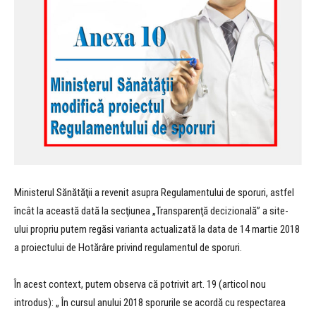
Ministerul Sănătăţii a revenit asupra Regulamentului de sporuri, astfel
încât la această dată la secţiunea „Transparenţă decizională” a site-
ului propriu putem regăsi varianta actualizată la data de 14 martie 2018
a proiectului de Hotărâre privind regulamentul de sporuri.
În acest context, putem observa că potrivit art. 19 (articol nou
introdus): „ În cursul anului 2018 sporurile se acordă cu respectarea