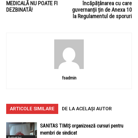
MEDICALĂ NU POATE FI
încăpățânarea cu care
DEZBINATĂ!
guvernanții țin de Anexa 10
la Regulamentul de sporuri
fsadmin
ARTICOLE SIMILARE
DE LA ACELAȘI AUTOR
SANITAS TIMIȘ organizează cursuri pentru
membri de sindicat
Activități