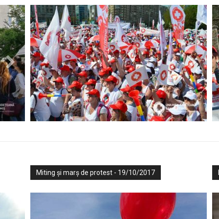
Miting și marș de protest - 19/10/2017