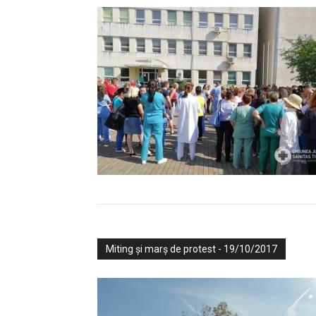
Miting și marș de protest - 19/10/2017