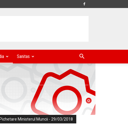
ia
Sanitas
Pichetare Ministerul Muncii - 29/03/2018