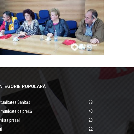
ATEGORIE POPULARĂ
tualitatea Sanitas
88
municate de presă
40
vista presei
23
ri
22