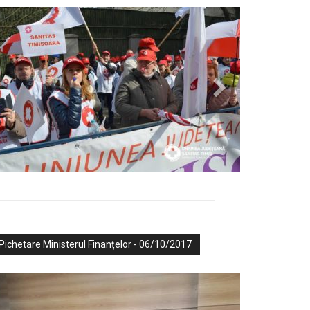
Pichetare Ministerul Finanțelor - 06/10/2017