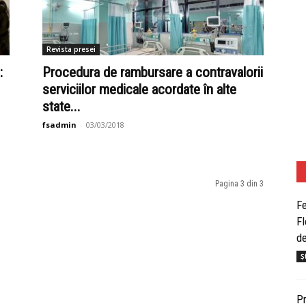
Revista presei
:
Procedura de rambursare a contravalorii
serviciilor medicale acordate în alte
state...
fsadmin
-
03/03/2018
Pagina 3 din 3
Fe
Fl
de
Șt
Pr