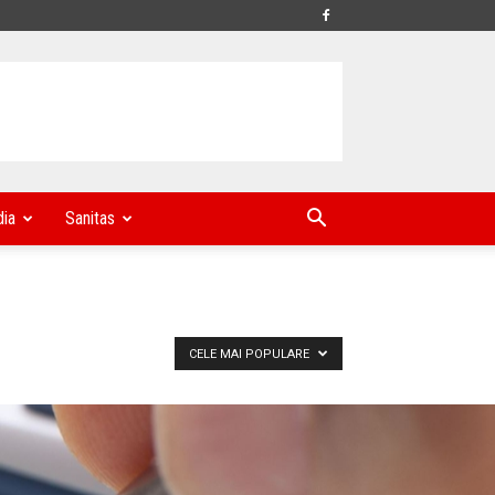
ia
Sanitas
CELE MAI POPULARE