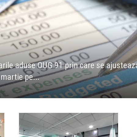
ile aduse OUG 91 prin care se ajusteaza 
 martie pe...