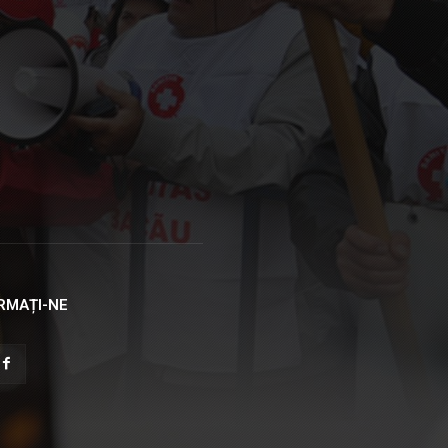
RMAȚI-NE