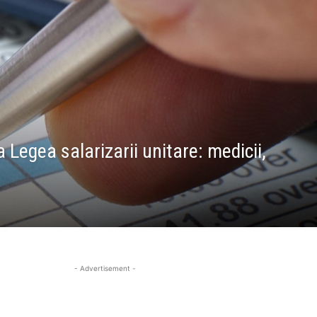
Legea salarizarii unitare: medicii,
- Advertisement -