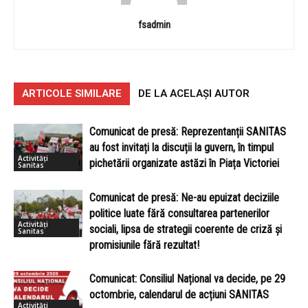
fsadmin
ARTICOLE SIMILARE
DE LA ACELAȘI AUTOR
Comunicat de presă: Reprezentanții SANITAS
au fost invitați la discuții la guvern, în timpul
Activități
pichetării organizate astăzi în Piața Victoriei
Sanitas
Comunicat de presă: Ne-au epuizat deciziile
politice luate fără consultarea partenerilor
Activități
sociali, lipsa de strategii coerente de criză și
Sanitas
promisiunile fără rezultat!
Comunicat: Consiliul Național va decide, pe 29
octombrie, calendarul de acțiuni SANITAS
Activități