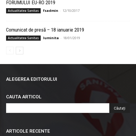
FORUMULUI EU-RO 2019
fsadmin
-
12/10/2017
Actualitatea Sanitas
Comunicat de presă – 18 ianuarie 2019
luminita
-
18/01/2019
Actualitatea Sanitas
ALEGEREA EDITORULUI
CAUTA ARTICOL
ARTICOLE RECENTE