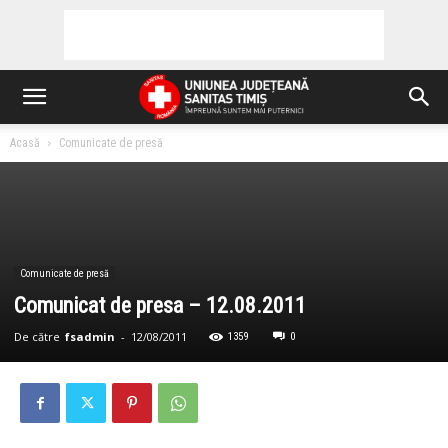
Acasă
Comunicate de presă
Comunicate de presă
Comunicat de presa – 12.08.2011
De către
fsadmin
-
12/08/2011
1359
0