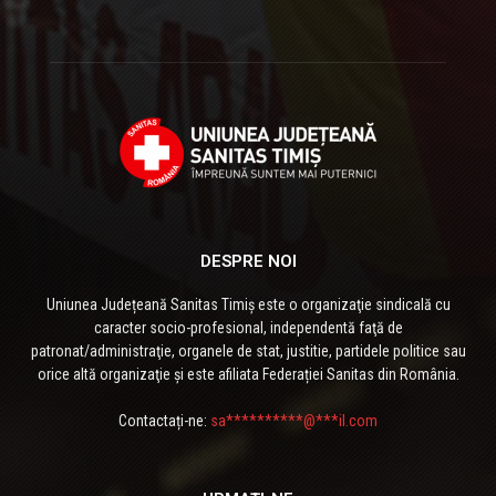
DESPRE NOI
Uniunea Județeană Sanitas Timiș este o organizaţie sindicală cu
caracter socio-profesional, independentă faţă de
patronat/administraţie, organele de stat, justitie, partidele politice sau
orice altă organizaţie și este afiliata Federației Sanitas din România.
Contactați-ne:
sa**********@***il.com