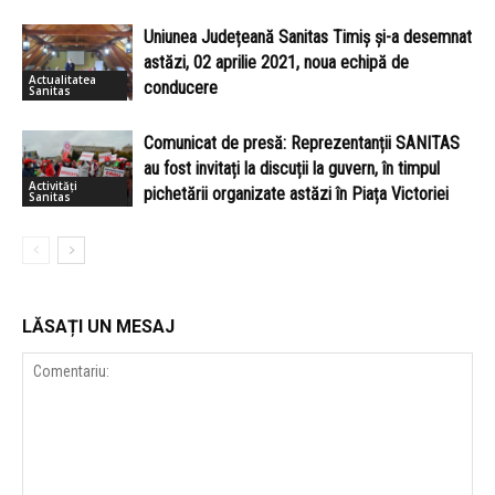
Uniunea Județeană Sanitas Timiș și-a desemnat
astăzi, 02 aprilie 2021, noua echipă de
Actualitatea
conducere
Sanitas
Comunicat de presă: Reprezentanții SANITAS
au fost invitați la discuții la guvern, în timpul
Activități
pichetării organizate astăzi în Piața Victoriei
Sanitas
LĂSAȚI UN MESAJ