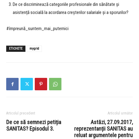
De ce discriminează categoriile profesionale din sănătate și
asistență socială la acordarea creșterilor salariale și a sporurilor?
#împreună_suntem_mai_puternici
ETICHETE
mygrid
Articolul precedent
Articolul următor
De ce să semnezi petiția
Astăzi, 27.09.2017,
SANITAS? Episodul 3.
reprezentanții SANITAS au
reluat argumentele pentru