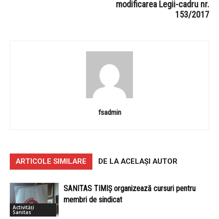
modificarea Legii-cadru nr.
153/2017
fsadmin
ARTICOLE SIMILARE
DE LA ACELAȘI AUTOR
SANITAS TIMIȘ organizează cursuri pentru
membri de sindicat
Activități
Sanitas