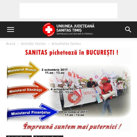
Acasă
Activități Sanitas
Actualitatea Sanitas