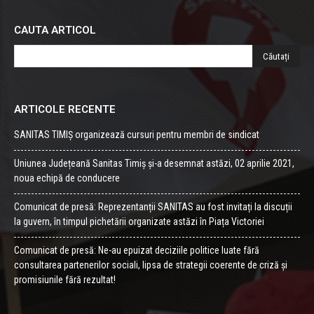
CAUTA ARTICOL
ARTICOLE RECENTE
SANITAS TIMIȘ organizează cursuri pentru membri de sindicat
Uniunea Județeană Sanitas Timiș și-a desemnat astăzi, 02 aprilie 2021,
noua echipă de conducere
Comunicat de presă: Reprezentanții SANITAS au fost invitați la discuții
la guvern, în timpul pichetării organizate astăzi în Piața Victoriei
Comunicat de presă: Ne-au epuizat deciziile politice luate fără
consultarea partenerilor sociali, lipsa de strategii coerente de criză și
promisiunile fără rezultat!