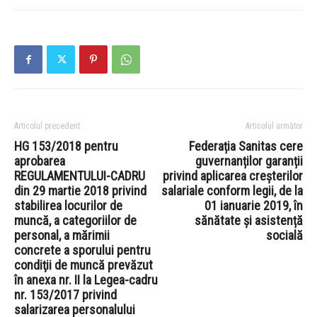
Articolul precedent
Articolul următor
HG 153/2018 pentru
Federația Sanitas cere
aprobarea
guvernanților garanții
REGULAMENTULUI-CADRU
privind aplicarea creșterilor
din 29 martie 2018 privind
salariale conform legii, de la
stabilirea locurilor de
01 ianuarie 2019, în
muncă, a categoriilor de
sănătate și asistență
personal, a mărimii
socială
concrete a sporului pentru
condiţii de muncă prevăzut
în anexa nr. II la Legea-cadru
nr. 153/2017 privind
salarizarea personalului