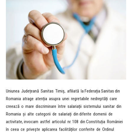
Uniunea Județeană Sanitas Timiș, afiliată la Federația Sanitas din
Romania atrage atenția asupra unei regretabile nedreptăți care
creează o mare discriminare între salariații sistemului sanitar din
Romania și alte categorii de salariați din diferite domenii de
activitate, invocam astfel articolul nr. 108 din Constituția României
în ceea ce privește aplicarea facilităților conferite de Ordinul