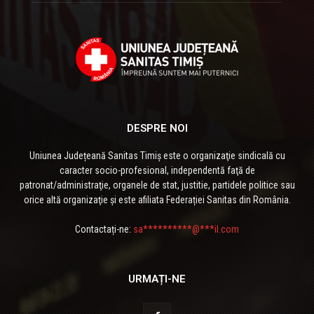
DESPRE NOI
Uniunea Județeană Sanitas Timiș este o organizaţie sindicală cu
caracter socio-profesional, independentă faţă de
patronat/administraţie, organele de stat, justitie, partidele politice sau
orice altă organizaţie și este afiliata Federației Sanitas din România.
Contactați-ne:
sa**********@***il.com
URMAȚI-NE