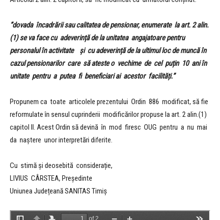
”dovada încadrării sau calitatea de pensionar, enumerate la art. 2 alin.
(1) se va face
cu adeverință de la unitatea angajatoare pentru
personalul în activitate și cu adeverință de la ultimul loc de muncă în
cazul pensionarilor care să ateste o vechime de cel puțin 10 ani în
unitate pentru a putea fi beneficiari ai acestor facilități.”
Propunem ca toate articolele prezentului Ordin 886 modificat, să fie
reformulate în sensul cuprinderii modificărilor propuse la art. 2 alin.(1)
capitol II. Acest Ordin să devină în mod firesc OUG pentru a nu mai
da naștere unor interpretări diferite.
Cu stimă și deosebită considerație,
LIVIUS CÂRSTEA, Președinte
Uniunea Județeană SANITAS Timiș