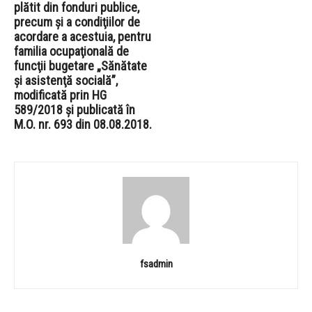
plătit din fonduri publice,
precum şi a condiţiilor de
acordare a acestuia, pentru
familia ocupaţională de
funcţii bugetare „Sănătate
şi asistenţă socială”,
modificată prin HG
589/2018 şi publicată în
M.O. nr. 693 din 08.08.2018.
fsadmin