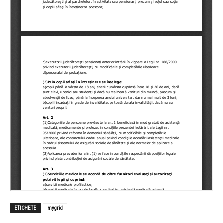
ETICHETE
mygrid