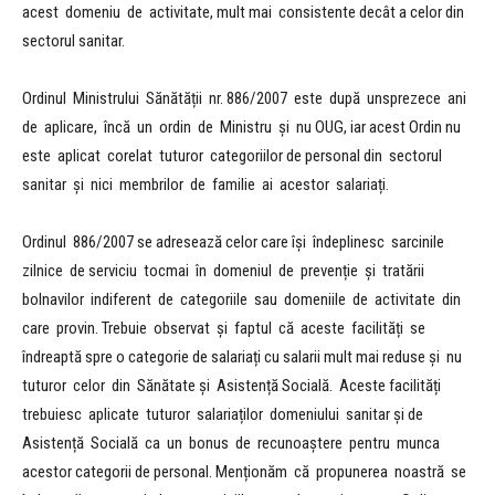
acest domeniu de activitate, mult mai consistente decât a celor din
sectorul sanitar.
Ordinul Ministrului Sănătății nr. 886/2007 este după unsprezece ani
de aplicare, încă un ordin de Ministru și nu OUG, iar acest Ordin nu
este aplicat corelat tuturor categoriilor de personal din sectorul
sanitar și nici membrilor de familie ai acestor salariați.
Ordinul 886/2007 se adresează celor care își îndeplinesc sarcinile
zilnice de serviciu tocmai în domeniul de prevenție și tratării
bolnavilor indiferent de categoriile sau domeniile de activitate din
care provin. Trebuie observat și faptul că aceste facilități se
îndreaptă spre o categorie de salariați cu salarii mult mai reduse și nu
tuturor celor din Sănătate și Asistență Socială. Aceste facilități
trebuiesc aplicate tuturor salariaților domeniului sanitar și de
Asistență Socială ca un bonus de recunoaștere pentru munca
acestor categorii de personal. Menționăm că propunerea noastră se