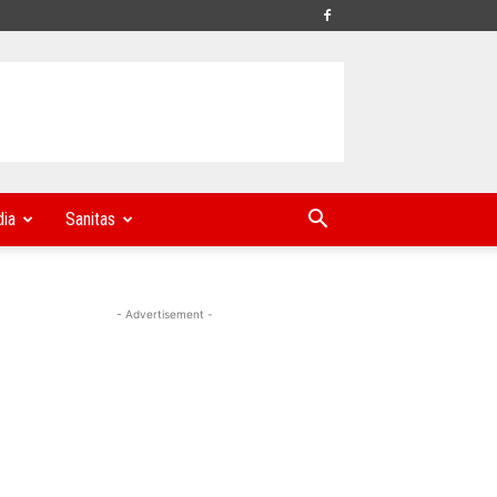
ia
Sanitas
- Advertisement -