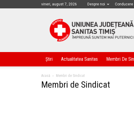
vineri, august 7, 2026
Despre noi
Conducere
Sanitas
Timis
Știri
Actualitatea Sanitas
Membri De Sin
Acasă
Membri de Sindicat
Membri de Sindicat